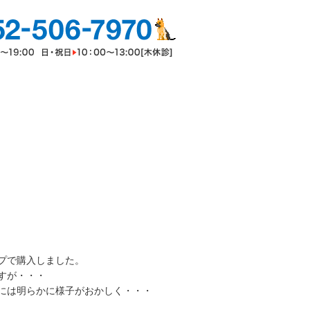
プで購入しました。
すが・・・
には明らかに様子がおかしく・・・