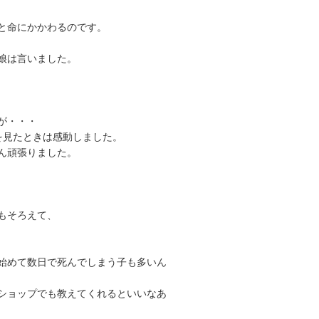
と命にかかわるのです。
娘は言いました。
が・・・
を見たときは感動しました。
ん頑張りました。
もそろえて、
始めて数日で死んでしまう子も多いん
ショップでも教えてくれるといいなあ