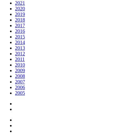
2021
2020
2019
2018
2017
2016
2015
2014
2013
2012
2011
2010
2009
2008
2007
2006
2005