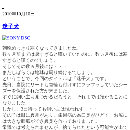
2010年10月10日
迷子犬
朝晩めっきり寒くなってきましたね。
数ヶ月前までは暑すぎると嘆いていたのに、数ヵ月後には寒
すぎると嘆くのでしょう。
そしてその数ヵ月後には・・・
まだしばらくは地球は周り続けるでしょう。
ということで、今回のタイトルは「迷子犬」です。
先日、当院にリードも首輪も付けずにフラフラしていたシー
ズーを保護された方が来ました。
すぐに飼い主も見つかるだろうと、それまでは預かることに
なりました。
しかし、3日待っても飼い主は現われず・・・
その子は眼に異常があり、歯周病の為口臭がひどく、お尻に
は大きな腫瘍ができ異臭を放っておりました。
常識では考えられませんが、捨てられたという可能性が出て