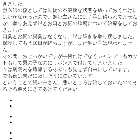
きました。
獣医師の僕としては動物の不健康な状態を放っておくわけに
はいかなかったので、飼い主さんには了承は得られてません
が、取りあえず眼とお口とお尻の腫瘍について治療をしてお
きました。
口臭とお尻の異臭はなくなり、眼は輝きを取り戻しました。
保護してもう10日が経ちますが、まだ飼い主は現われませ
ん。
その間、おせっかいですが手術だけでなくシャンプーもカッ
トもして男の子なのにリボンまで付けてしまいました。
今は病院内を遠慮するそぶりも見せず自由にしています。
でも夜は未だに寂しそうに泣いています。
ということで飼い主さん、悪いところは治しておいたのでそ
ろそろ迎えにきてあげてください。