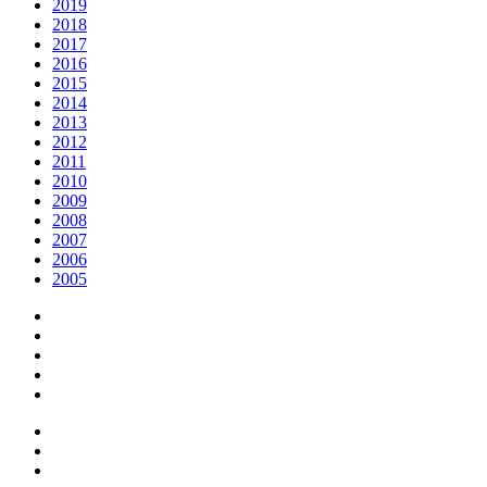
2019
2018
2017
2016
2015
2014
2013
2012
2011
2010
2009
2008
2007
2006
2005