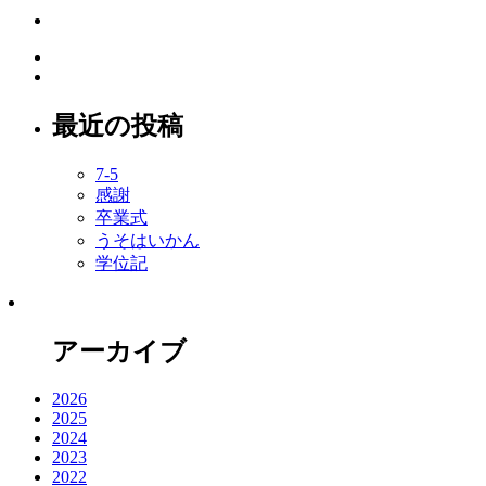
最近の投稿
7-5
感謝
卒業式
うそはいかん
学位記
アーカイブ
2026
2025
2024
2023
2022