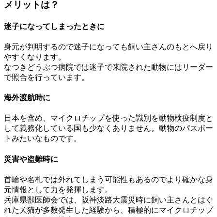
メリットは？
迷子になってしまったときに
身元が判明するので迷子になっても飼い主さんのもとへ戻り
やすくなります。
なつきどうぶつ病院では迷子で来院された動物にはリーダー
で照合を行っています。
海外渡航時に
日本を含め、マイクロチップを使った識別を動物検疫制度と
して義務化している国も少なくありません。動物のパスポー
トみたいなものです。
災害や盗難時に
首輪や名札では外れてしまう可能性もあるのでより確かな身
元情報として力を発揮します。
兵庫県獣医師会では、阪神淡路大震災時に飼い主さんとはぐ
れた犬猫が多数発生した経験から、積極的にマイクロチップ