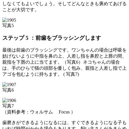
しなくてもよいでしょう。そしてどんなときも褒めてあげる
ことが大切です。
写真5
ステップ 5 ：前歯をブラッシングします
最後は前歯のブラッシングです。ワンちゃんの場合は呼吸を
妨げないように中指を鼻の上、人差し指を鼻腔と上唇の間、
親指を下唇の上に当てます。（写真6）ネコちゃんの場合
は、手のひらで猫の頭部を優しく包み、親指と人差し指で上
アゴを包むように持ちます。 ( 写真7)
写真6
写真7
（資料参考：ウォルサム Focus ）
歯磨きができるようになるには、すぐできるようになる子も
いれば時間がかかる場合もあります。飼い主さんがあきらめ