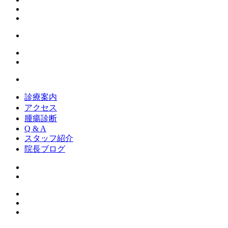
診療案内
アクセス
腫瘍診断
Q & A
スタッフ紹介
院長ブログ