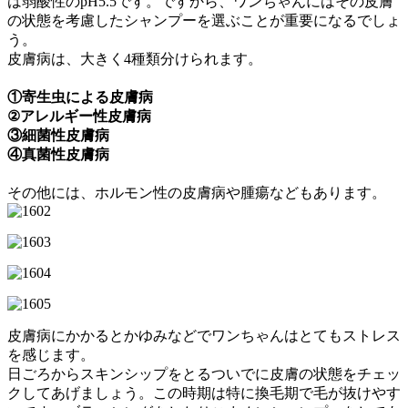
は弱酸性のpH5.5です。ですから、ワンちゃんにはその皮膚
の状態を考慮したシャンプーを選ぶことが重要になるでしょ
う。
皮膚病は、大きく4種類分けられます。
①寄生虫による皮膚病
②アレルギー性皮膚病
③細菌性皮膚病
④真菌性皮膚病
その他には、ホルモン性の皮膚病や腫瘍などもあります。
皮膚病にかかるとかゆみなどでワンちゃんはとてもストレス
を感じます。
日ごろからスキンシップをとるついでに皮膚の状態をチェッ
クしてあげましょう。この時期は特に換毛期で毛が抜けやす