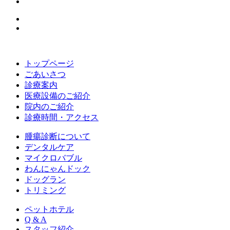
トップページ
ごあいさつ
診療案内
医療設備のご紹介
院内のご紹介
診療時間・アクセス
腫瘍診断について
デンタルケア
マイクロバブル
わんにゃんドック
ドッグラン
トリミング
ペットホテル
Q & A
スタッフ紹介