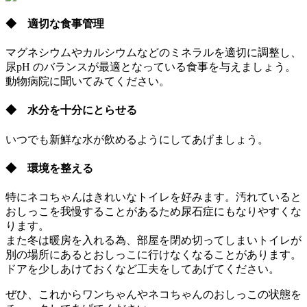
◆ 適切な食事管理
マグネシウムやカルシウムなどのミネラルを適切に調整し、
尿pH のバランスが最適となっている食事を与えましょう。
動物病院に聞いてみてください。
◆ 水分を十分にとらせる
いつでも新鮮な水が飲めるようにしてあげましょう。
◆ 環境を整える
特にネコちゃんはきれいなトイレを好みます。汚れていると
おしっこを我慢することがあるため尿石症にもなりやすくな
ります。
また冬は暖房を入れる為、部屋を閉め切ってしまいトイレが
別の場所にあるとおしっこに行けなくなることがあります。
ドアを少しあけておくなど工夫をしてあげてください。
ぜひ、これからワンちゃんやネコちゃんのおしっこの状態を