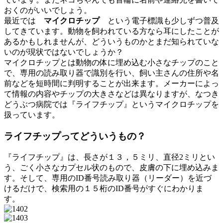
おくのがいいでしょう。
最近では
マイクロチップ
という電子標識も少しずつ普及
してきています。動物を飼われている方なら耳にしたことが
あるかもしれませんが、どういうものかとまだ知られていな
いのが現状ではないでしょうか？
マイクロチップとは動物の体に埋め込む小さなチップのこと
で、専用の読み取り器で識別を行い、飼い主さんの住所や名
前などを短時間に判明することが出来ます。メーカーによっ
て情報の内容やチップの大きさなどは異なりますが、なつき
どうぶつ病院では『ライフチップ』というマイクロチップを
扱っています。
ライフチップってどういうもの？
『ライフチップ』は、長さが１３，５ミリ、直径2ミリとい
う、ごく小さなカプセル状のもので、皮膚の下に埋め込みま
す。そして、専用のID番号読み取り器（リーダー）を近づ
けるだけで、検索用の１５桁のID番号がすぐにわかりま
す。