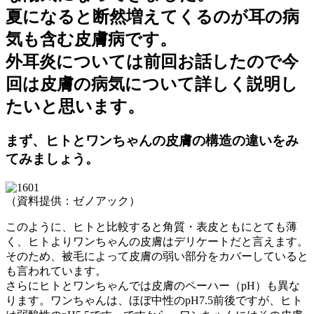
夏になると断然増えてくるのが耳の病
気も含む皮膚病です。
外耳炎については前回お話したので今
回は皮膚の病気について詳しく説明し
たいと思います。
まず、ヒトとワンちゃんの皮膚の構造の違いをみ
てみましょう。
（資料提供：ゼノアック）
このように、ヒトと比較すると角質・表皮ともにとても薄
く、ヒトよりワンちゃんの皮膚はデリケートだと言えます。
そのため、被毛によって皮膚の弱い部分をカバーしていると
も言われています。
さらにヒトとワンちゃんでは皮膚のペーハー（pH）も異な
ります。ワンちゃんは、ほぼ中性のpH7.5前後ですが、ヒト