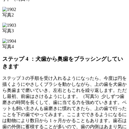
写真2
写真3
写真4
ステップ 4 ：犬歯から奥歯をブラッシングしてい
きます
ステップ 3 の手順を受け入れるようになったら、今度は円を
描くようにやさしくブラシを動かしながら、上の歯を犬歯か
ら奥歯まで磨いていき、左右ともこれを繰り返します。ただ
し最初、前歯はさけるようにします。（写真5）少しずつ歯
磨きの時間を長くして、歯に当てる力を強めていきます。ペ
ットも飼い主さんも歯磨きに慣れてきたら、上の歯で行った
ことを下の歯でやってみます。ここまでできるようになるに
は動物により数日から 1 ヶ月かかることもあります。歯石は
歯の外側に蓄積することが多いので、歯の内側はあまり気に