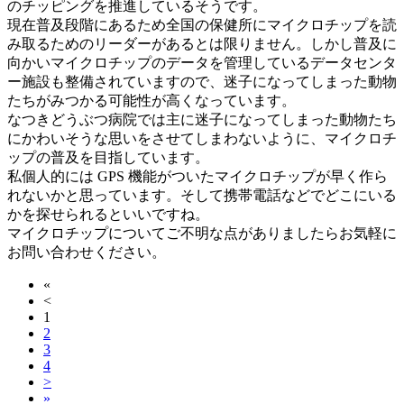
のチッピングを推進しているそうです。
現在普及段階にあるため全国の保健所にマイクロチップを読
み取るためのリーダーがあるとは限りません。しかし普及に
向かいマイクロチップのデータを管理しているデータセンタ
ー施設も整備されていますので、迷子になってしまった動物
たちがみつかる可能性が高くなっています。
なつきどうぶつ病院では主に迷子になってしまった動物たち
にかわいそうな思いをさせてしまわないように、マイクロチ
ップの普及を目指しています。
私個人的には GPS 機能がついたマイクロチップが早く作ら
れないかと思っています。そして携帯電話などでどこにいる
かを探せられるといいですね。
マイクロチップについてご不明な点がありましたらお気軽に
お問い合わせください。
«
<
1
2
3
4
>
»