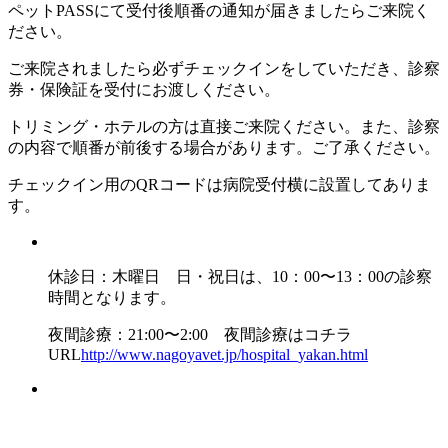
ペットPASSにて受付後順番の通知が届きましたらご来院く
ださい。
ご来院されましたら必ずチェックインをしていただき、診察
券・保険証を受付にお渡しください。
トリミング・ホテルの方は直接ご来院ください。また、診察
の内容で順番が前後する場合があります。ご了承ください。
チェックイン用のQRコードは病院受付横に設置してありま
す。
休診日：木曜日 日・祝日は、10：00〜13：00の診察
時間となります。
夜間診療：21:00〜2:00 夜間診療はコチラ
URL
http://www.nagoyavet.jp/hospital_yakan.html