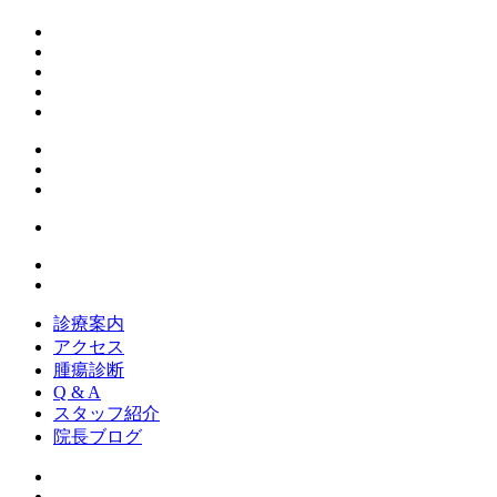
診療案内
アクセス
腫瘍診断
Q & A
スタッフ紹介
院長ブログ