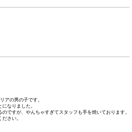
ャバリアの男の子です。
とになりました。
るのですが、やんちゃすぎてスタッフも手を焼いております。
ください。