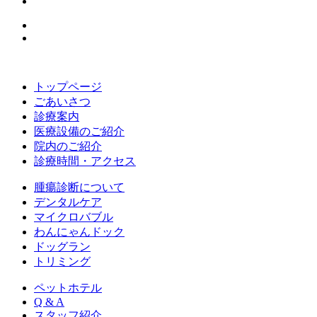
トップページ
ごあいさつ
診療案内
医療設備のご紹介
院内のご紹介
診療時間・アクセス
腫瘍診断について
デンタルケア
マイクロバブル
わんにゃんドック
ドッグラン
トリミング
ペットホテル
Q & A
スタッフ紹介