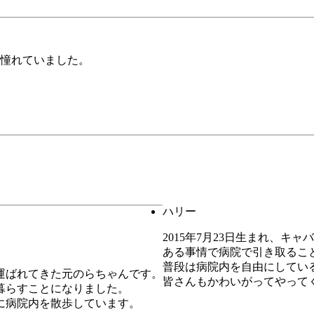
憧れていました。
ハリー
2015年7月23日生まれ、キ
ある事情で病院で引き取るこ
普段は病院内を自由にしてい
運ばれてきた元のらちゃんです。
皆さんもかわいがってやって
暮らすことになりました。
に病院内を散歩しています。