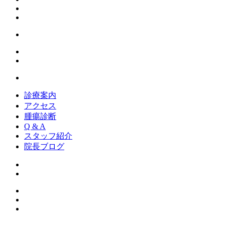
診療案内
アクセス
腫瘍診断
Q & A
スタッフ紹介
院長ブログ