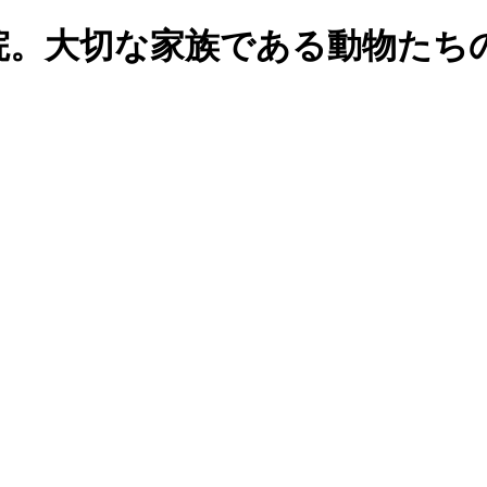
院。大切な家族である動物たち