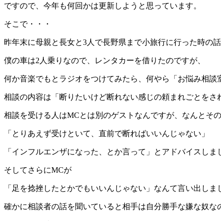
ですので、今年も何回かは更新しようと思っています。
そこで・・・
昨年末に母親と長女と3人で長野県まで小旅行に行った時の
僕の車は2人乗りなので、レンタカーを借りたのですが、
何か音楽でもとラジオをつけてみたら、何やら「お悩み相談
相談の内容は「断りたいけど断れない感じの頼まれごとをさ
相談を受ける人はMCとは別のゲストなんですが、なんとそ
「とりあえず受けといて、直前で断ればいいんじゃない」
「インフルエンザになった、とか言って」とアドバイスしま
そしてさらにMCが
「足を捻挫したとかでもいいんじゃない」なんて言い出しま
確かに相談者の話を聞いていると相手は自分勝手な嫌な奴な