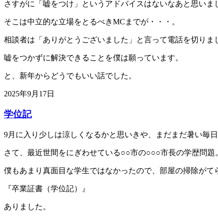
さすがに「嘘をつけ」というアドバイスはないなあと思いま
そこは中立的な立場をとるべきMCまでが・・・。
相談者は「ありがとうございました」と言って電話を切りま
嘘をつかずに解決できることを僕は願っています。
と、新年からどうでもいい話でした。
2025年9月17日
学位記
9月に入り少しは涼しくなるかと思いきや、まだまだ暑い毎
さて、最近世間をにぎわせている○○市の○○○市長の学歴問題
僕もあまり真面目な学生ではなかったので、部屋の掃除がて
『卒業証書（学位記）』
ありました。