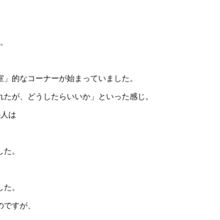
話。
室」的なコーナーが始まっていました。
れたが、どうしたらいいか」といった感じ。
の人は
した。
した。
のですが、