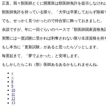
正直、我々獣医師とくに開業医は獣医師免許を提示しなけれ
獣医師免許を持っている限り、「大学は卒業しておらず除籍
でも、せっかく見つかったので待合室に飾っておきました。
余談ですが、年に一回ぐらいのペースで「獣医師国家資格免
実際には一度試験に受かれば剥奪されない限り生涯資格を持
もし本当に「更新試験」があると思ったらゾッとします。
毎度起きて、「夢でよかった」と安堵します。
もしかしたらこれ（獣）医師あるあるかもしれませんね。
«
<
8
9
10
11
12
13