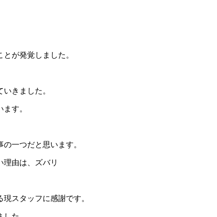
ことが発覚しました。
ていきました。
います。
事の一つだと思います。
い理由は、ズバリ
る現スタッフに感謝です。
ました。