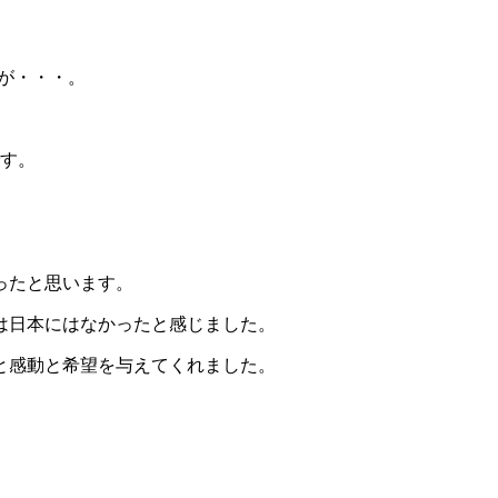
たが・・・。
です。
、
ったと思います。
は日本にはなかったと感じました。
と感動と希望を与えてくれました。