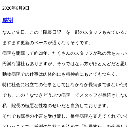
2026年6月9日
感謝
なんと先日、この「院長日記」を一部のスタッフもみている
ますます更新のペースが遅くなりそうです。
病院を開院して約20年、たくさんのスタッフが私の元を去っ
円満な退社もありますが、そうではない方がほとんどだと思
動物病院での仕事は肉体的にも精神的にもとてもつらく、
特に社会に出立ての仕事としてはなかなか長続きできない仕
でも、この「なつきどうぶつ病院」でスタッフが長続きしな
私、院長の極悪な性格のせいだと自負しております。
それでも院長の小言を受け流し、長年病院を支えてくれてい
ということで、感謝の気持ちを込めて「社員旅行」を企画し