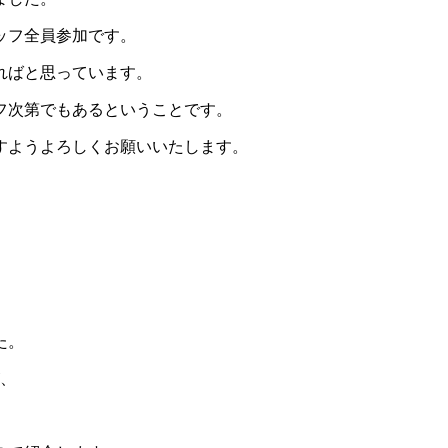
ッフ全員参加です。
ればと思っています。
フ次第でもあるということです。
すようよろしくお願いいたします。
た。
が、