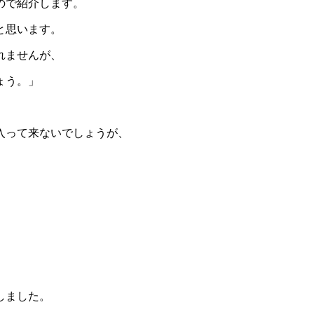
ので紹介します。
と思います。
ませんが、
う。」
入って来ないでしょうが、
しました。