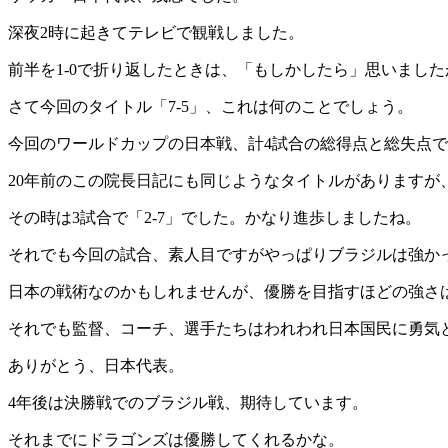
深夜2時に起きてテレビで観戦しました。
前半を1-0で折り返したときは、「もしかしたら」思いまし
さて今回のタイトル「7-5」、これは何のことでしょう。
今回のワールドカップの日本戦、計4試合の総得点と総失点
20年前のこの院長日記にも同じようなタイトルがありますが
その時は3試合で「2-7」でした。かなり進歩しましたね。
それでも今回の試合、素人目ですがやっぱりブラジルは強か
日本の戦術なのかもしれませんが、優勝を目指すほどの強さ
それでも監督、コーチ、選手たちはわれわれ日本国民に勇気
ありがとう、日本代表。
4年後は決勝戦でのブラジル戦、期待しています。
それまでにドラゴンズは優勝してくれるかな。