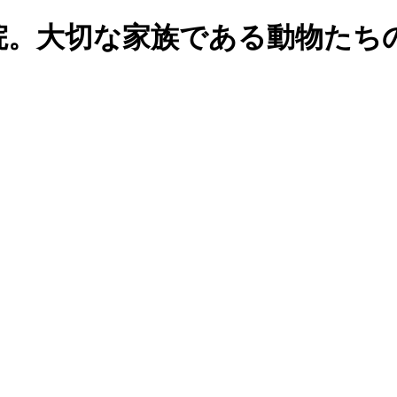
院。大切な家族である動物たち