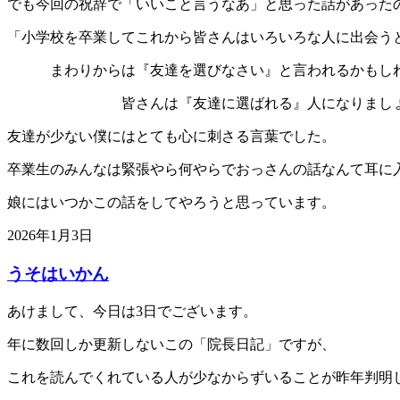
でも今回の祝辞で「いいこと言うなあ」と思った話があった
「小学校を卒業してこれから皆さんはいろいろな人に出会う
まわりからは『友達を選びなさい』と言われるかもしれ
皆さんは『友達に選ばれる』人になりましょ
友達が少ない僕にはとても心に刺さる言葉でした。
卒業生のみんなは緊張やら何やらでおっさんの話なんて耳に
娘にはいつかこの話をしてやろうと思っています。
2026年1月3日
うそはいかん
あけまして、今日は3日でございます。
年に数回しか更新しないこの「院長日記」ですが、
これを読んでくれている人が少なからずいることが昨年判明