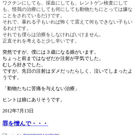
ワクチンにしても、採血にしても、レントゲン検査にして
も、怪我の治療にしても何にしても動物たちにとっては嫌な
ことをされているだけです。
それで、暴れる子もいれば怖くて震えて何もできない子もい
るわけです。
それでも僕らは治療をしなければいけません。
正直それを考えると少し辛いです。
突然ですが、僕には３歳になる娘がいます。
ちょっと前まではなぜだか注射が平気でした。
むしろ好きでした。
ですが、先日の注射はダメだったらしく、泣いてしまったよ
うです。
「動物たちに苦痛を与えない治療」
ヒントは娘にありそうです。
2012年7月13日
罪を憎んで・・・