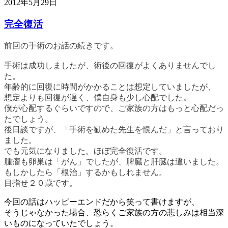
2012年5月29日
完全復活
前回の手術のお話の続きです。
手術は成功しましたが、術後の回復がよくありませんでし
た。
年齢的に回復に時間がかかることは想定していましたが、
想定よりも回復が遅く、僕自身も少し心配でした。
僕が心配するぐらいですので、ご家族の方はもっと心配だっ
たでしょう。
後日談ですが、「手術を勧めた先生を恨んだ」と言っており
ました。
でも元気になりました。ほぼ完全復活です。
腫瘤も卵巣は「がん」でしたが、脾臓と肝臓は違いました。
もしかしたら「根治」するかもしれません。
目指せ２０歳です。
今回の話はハッピーエンドだから笑って書けますが、
そうじゃなかった場合、恐らくご家族の方の悲しみは相当深
いものになっていたでしょう。