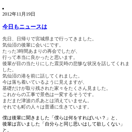
2012年11月19日
今日もニュースは
先日、日帰りで宮城県まで行ってきました。
気仙沼の後輩に会いにです。
たった3時間あまりの再会でしたが、
行って本当に良かったと思います。
後輩が目の当たりにした震災時の悲惨な状況を話してくれま
した。
気仙沼の港を前に話してくれました。
今は落ち着いているように見えますが、
基礎だけが取り残された家々をたくさん見ました。
これからの工事で景色は一変するそうです。
まだまだ津波の爪あとは消えていません。
それでも町の人々は普通に生きています。
僕は後輩に聞きました「僕らは何をすればいい？」と、
後輩は言いました「自分らと同じ思いはして欲しくない」
と。