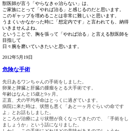
獣医師が言う「やらなきゃ治らない」は、
ご家族にとって「やれば治る」と感じるのだと思います。
このギャップを埋めることは非常に難しいと思います。
うまくいかなかった時に「想定内です」と言われても、納得
いきませんよね。
ということで、胸を張って「やれば治る」と言える獣医師を
目指して
日々腕を磨いていきたいと思います。
2012年5月19日
危険な手術
先日あるワンちゃんの手術をしました。
卵巣と脾臓と肝臓の腫瘤をとる大手術です。
年齢はなんと15歳と9ヶ月。
正直、犬の平均寿命はとっくに過ぎています。
病院に来た時は、状態も悪く「あと一ヶ月ぐらいの命です
よ」とお話もしました。
ところが治療により状態が良くなってきたので、「手術をし
ましょうか」という話になりました。
しかし、この手術にどれほどの意味があるのでしょうか。