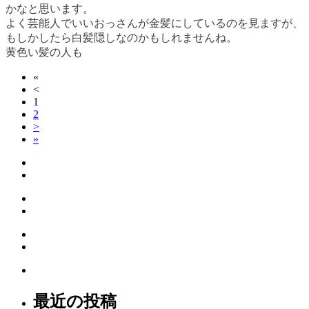
かなと思います。
よく芸能人でいいおっさんが金髪にしているのを見ますが、
もしかしたら白髪隠しなのかもしれませんね。
黄色い髪の人も
«
<
1
2
>
»
最近の投稿