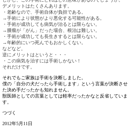
デメリットはたくさんあります。
・老齢なので、手術自体が負担である。
→手術により状態がより悪化する可能性がある。
・手術が成功しても病気が治るとは限らない。
→腫瘤が「がん」だった場合、根治は難しい。
・手術が成功しても長生きするとは限らない。
→年齢的にいつ死んでもおかしくない。
などなど。
逆にメリットはというと・・・
・この病気を治すには手術しかない！
それだけです。
それでもご家族は手術を決断しました。
僕の「自分の犬だったら手術します」という言葉が決断させ
た決め手だったかも知れません。
獣医師としての言葉としては軽率だったかなと反省していま
す。
つづく
2012年5月11日