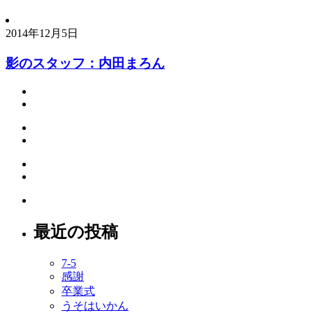
2014年12月5日
影のスタッフ：内田まろん
最近の投稿
7-5
感謝
卒業式
うそはいかん