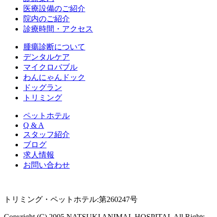
医療設備のご紹介
院内のご紹介
診療時間・アクセス
腫瘍診断について
デンタルケア
マイクロバブル
わんにゃんドック
ドッグラン
トリミング
ペットホテル
Q & A
スタッフ紹介
ブログ
求人情報
お問い合わせ
トリミング・ペットホテル:第260247号
Copyright (C) 2005 NATSUKI ANIMAL HOSPITAL All Rights