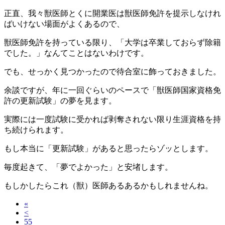
正直、我々獣医師とくに開業医は獣医師免許を提示しなけれ
ばいけない場面がよくあるので、
獣医師免許を持っている限り、「大学は卒業しておらず除籍
でした。」なんてことはないわけです。
でも、せっかく見つかったので待合室に飾っておきました。
余談ですが、年に一回ぐらいのペースで「獣医師国家資格免
許の更新試験」の夢を見ます。
実際には一度試験に受かれば剥奪されない限り生涯資格を持
ち続けられます。
もし本当に「更新試験」があると思ったらゾッとします。
毎度起きて、「夢でよかった」と安堵します。
もしかしたらこれ（獣）医師あるあるかもしれませんね。
«
<
55