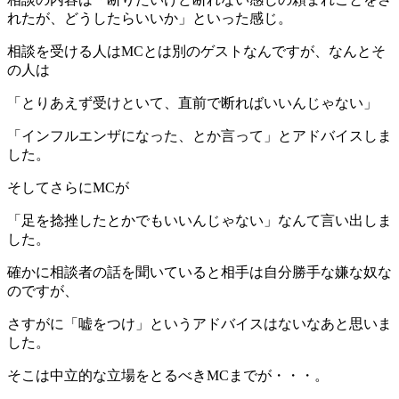
れたが、どうしたらいいか」といった感じ。
相談を受ける人はMCとは別のゲストなんですが、なんとそ
の人は
「とりあえず受けといて、直前で断ればいいんじゃない」
「インフルエンザになった、とか言って」とアドバイスしま
した。
そしてさらにMCが
「足を捻挫したとかでもいいんじゃない」なんて言い出しま
した。
確かに相談者の話を聞いていると相手は自分勝手な嫌な奴な
のですが、
さすがに「嘘をつけ」というアドバイスはないなあと思いま
した。
そこは中立的な立場をとるべきMCまでが・・・。