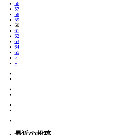
56
57
58
59
60
61
62
63
64
65
>
»
最近の投稿