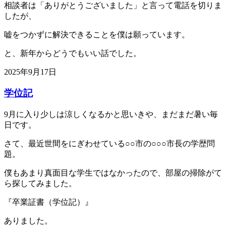
相談者は「ありがとうございました」と言って電話を切りま
したが、
嘘をつかずに解決できることを僕は願っています。
と、新年からどうでもいい話でした。
2025年9月17日
学位記
9月に入り少しは涼しくなるかと思いきや、まだまだ暑い毎
日です。
さて、最近世間をにぎわせている○○市の○○○市長の学歴問
題。
僕もあまり真面目な学生ではなかったので、部屋の掃除がて
ら探してみました。
『卒業証書（学位記）』
ありました。