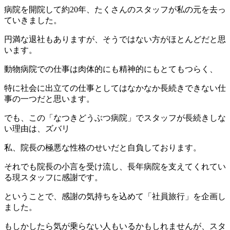
病院を開院して約20年、たくさんのスタッフが私の元を去っ
ていきました。
円満な退社もありますが、そうではない方がほとんどだと思
います。
動物病院での仕事は肉体的にも精神的にもとてもつらく、
特に社会に出立ての仕事としてはなかなか長続きできない仕
事の一つだと思います。
でも、この「なつきどうぶつ病院」でスタッフが長続きしな
い理由は、ズバリ
私、院長の極悪な性格のせいだと自負しております。
それでも院長の小言を受け流し、長年病院を支えてくれてい
る現スタッフに感謝です。
ということで、感謝の気持ちを込めて「社員旅行」を企画し
ました。
もしかしたら気が乗らない人もいるかもしれませんが、スタ