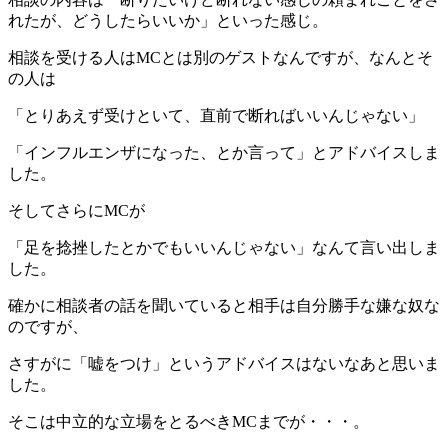
れたが、どうしたらいいか」といった感じ。
相談を受ける人はMCとは別のゲストなんですが、なんとそ
の人は
「とりあえず受けといて、直前で断ればいいんじゃない」
「インフルエンザになった、とか言って」とアドバイスしま
した。
そしてさらにMCが
「足を捻挫したとかでもいいんじゃない」なんて言い出しま
した。
確かに相談者の話を聞いていると相手は自分勝手な嫌な奴な
のですが、
さすがに「嘘をつけ」というアドバイスはないなあと思いま
した。
そこは中立的な立場をとるべきMCまでが・・・。