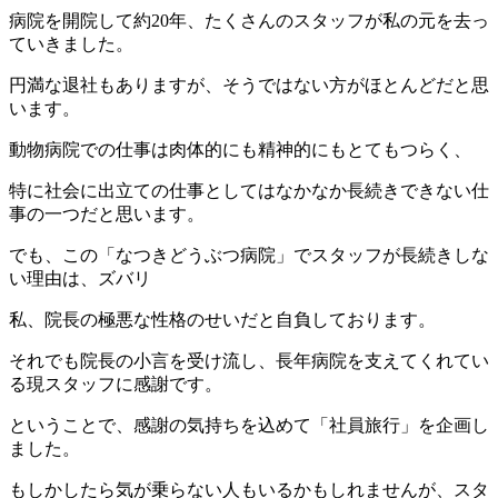
病院を開院して約20年、たくさんのスタッフが私の元を去っ
ていきました。
円満な退社もありますが、そうではない方がほとんどだと思
います。
動物病院での仕事は肉体的にも精神的にもとてもつらく、
特に社会に出立ての仕事としてはなかなか長続きできない仕
事の一つだと思います。
でも、この「なつきどうぶつ病院」でスタッフが長続きしな
い理由は、ズバリ
私、院長の極悪な性格のせいだと自負しております。
それでも院長の小言を受け流し、長年病院を支えてくれてい
る現スタッフに感謝です。
ということで、感謝の気持ちを込めて「社員旅行」を企画し
ました。
もしかしたら気が乗らない人もいるかもしれませんが、スタ