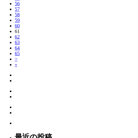
56
57
58
59
60
61
62
63
64
65
>
»
最近の投稿