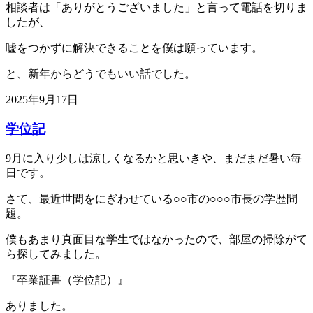
相談者は「ありがとうございました」と言って電話を切りま
したが、
嘘をつかずに解決できることを僕は願っています。
と、新年からどうでもいい話でした。
2025年9月17日
学位記
9月に入り少しは涼しくなるかと思いきや、まだまだ暑い毎
日です。
さて、最近世間をにぎわせている○○市の○○○市長の学歴問
題。
僕もあまり真面目な学生ではなかったので、部屋の掃除がて
ら探してみました。
『卒業証書（学位記）』
ありました。