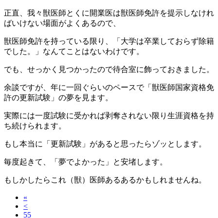
正直、我々獣医師とくに開業医は獣医師免許を提示しなけれ
ばいけない場面がよくあるので、
獣医師免許を持っている限り、「大学は卒業しておらず除籍
でした。」なんてことはないわけです。
でも、せっかく見つかったので待合室に飾っておきました。
余談ですが、年に一回ぐらいのペースで「獣医師国家資格免
許の更新試験」の夢を見ます。
実際には一度試験に受かれば剥奪されない限り生涯資格を持
ち続けられます。
もし本当に「更新試験」があると思ったらゾッとします。
毎度起きて、「夢でよかった」と安堵します。
もしかしたらこれ（獣）医師あるあるかもしれませんね。
«
<
55