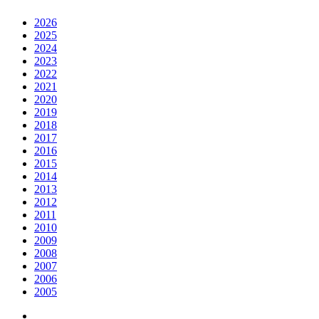
2026
2025
2024
2023
2022
2021
2020
2019
2018
2017
2016
2015
2014
2013
2012
2011
2010
2009
2008
2007
2006
2005