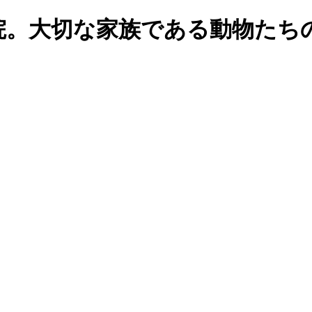
院。大切な家族である動物たち