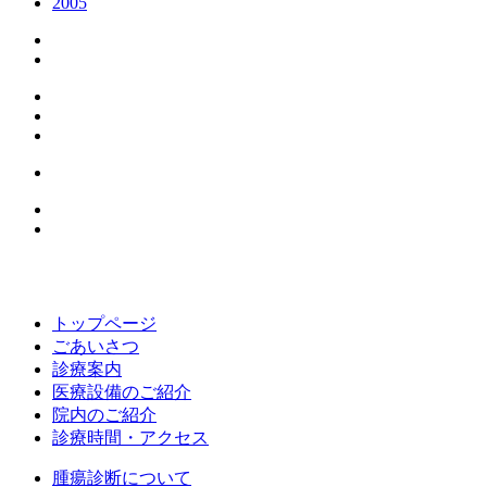
2005
トップページ
ごあいさつ
診療案内
医療設備のご紹介
院内のご紹介
診療時間・アクセス
腫瘍診断について