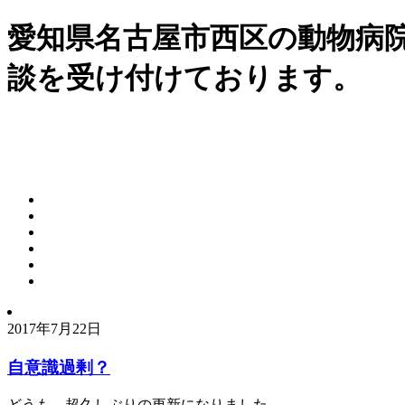
愛知県名古屋市西区の動物病
談を受け付けております。
2017年7月22日
自意識過剰？
どうも、超久しぶりの更新になりました。