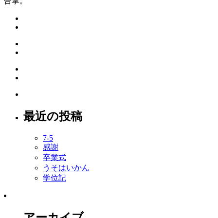
合掌。
最近の投稿
7-5
感謝
卒業式
うそはいかん
学位記
アーカイブ