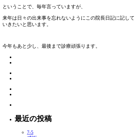
ということで、毎年言っていますが、
来年は日々の出来事を忘れないようにこの院長日記に記して
いきたいと思います。
今年もあと少し、最後まで診療頑張ります。
最近の投稿
7-5