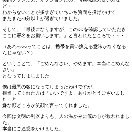
ど・・・
わからないことが多すぎていちいち質問を投げかけて
またまた30分以上が過ぎていました。
そして、「最後になりますが、この○○を確認していただき
ここに署名をお願いします。」と言われたところで・・・
（あれっ○○ってことは、携帯を買い換える意味がなくなる
んじゃない？）
ということで、「ごめんなさい、やめます。本当にごめんな
さい」
となってしましました。
僕は最悪の客になってしまったわけですが、
担当してくれた方は「いいですよ、ありがとうございまし
た」と
嫌な顔どころか笑顔で言ってくれました。
今回は文明の利器よりも、人の温かみに僕の心が救われまし
た。
本当にご迷惑をかけました。