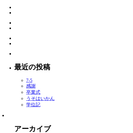
最近の投稿
7-5
感謝
卒業式
うそはいかん
学位記
アーカイブ