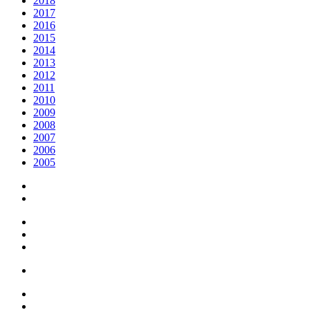
2018
2017
2016
2015
2014
2013
2012
2011
2010
2009
2008
2007
2006
2005