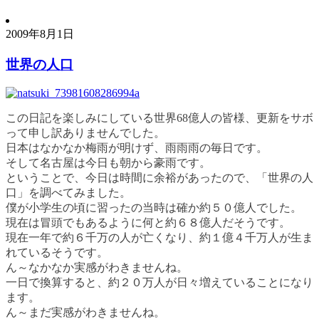
2009年8月1日
世界の人口
この日記を楽しみにしている世界68億人の皆様、更新をサボ
って申し訳ありませんでした。
日本はなかなか梅雨が明けず、雨雨雨の毎日です。
そして名古屋は今日も朝から豪雨です。
ということで、今日は時間に余裕があったので、「世界の人
口」を調べてみました。
僕が小学生の頃に習ったの当時は確か約５０億人でした。
現在は冒頭でもあるように何と約６８億人だそうです。
現在一年で約６千万の人が亡くなり、約１億４千万人が生ま
れているそうです。
ん～なかなか実感がわきませんね。
一日で換算すると、約２０万人が日々増えていることになり
ます。
ん～まだ実感がわきませんね。