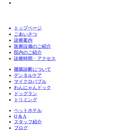
トップページ
ごあいさつ
診療案内
医療設備のご紹介
院内のご紹介
診療時間・アクセス
腫瘍診断について
デンタルケア
マイクロバブル
わんにゃんドック
ドッグラン
トリミング
ペットホテル
Q & A
スタッフ紹介
ブログ