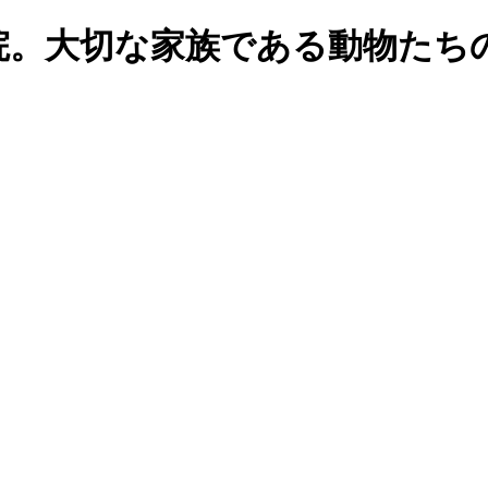
院。大切な家族である動物たち