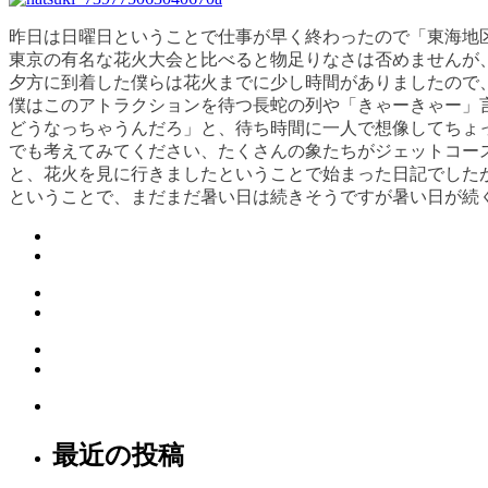
昨日は日曜日ということで仕事が早く終わったので「東海地
東京の有名な花火大会と比べると物足りなさは否めませんが
夕方に到着した僕らは花火までに少し時間がありましたので
僕はこのアトラクションを待つ長蛇の列や「きゃーきゃー」
どうなっちゃうんだろ」と、待ち時間に一人で想像してちょ
でも考えてみてください、たくさんの象たちがジェットコー
と、花火を見に行きましたということで始まった日記でした
ということで、まだまだ暑い日は続きそうですが暑い日が続
最近の投稿