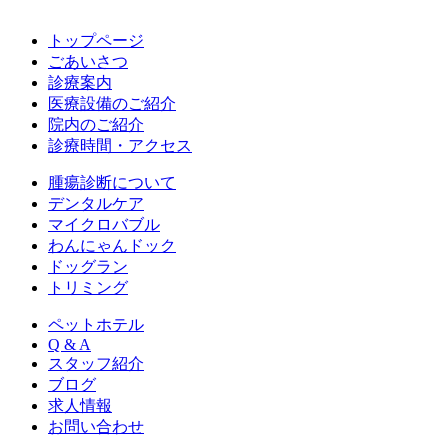
トップページ
ごあいさつ
診療案内
医療設備のご紹介
院内のご紹介
診療時間・アクセス
腫瘍診断について
デンタルケア
マイクロバブル
わんにゃんドック
ドッグラン
トリミング
ペットホテル
Q & A
スタッフ紹介
ブログ
求人情報
お問い合わせ