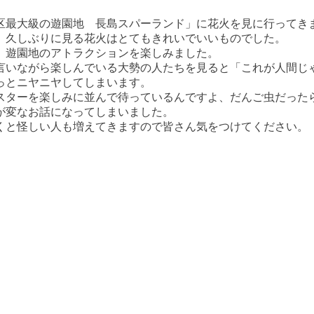
区最大級の遊園地 長島スパーランド」に花火を見に行ってき
、久しぶりに見る花火はとてもきれいでいいものでした。
、遊園地のアトラクションを楽しみました。
言いながら楽しんでいる大勢の人たちを見ると「これが人間じ
っとニヤニヤしてしまいます。
スターを楽しみに並んで待っているんですよ、だんご虫だった
が変なお話になってしまいました。
くと怪しい人も増えてきますので皆さん気をつけてください。