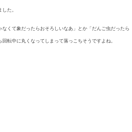
ました。
ゃなくて象だったらおそろしいなあ」とか「だんご虫だったら
ら回転中に丸くなってしまって落っこちそうですよね。