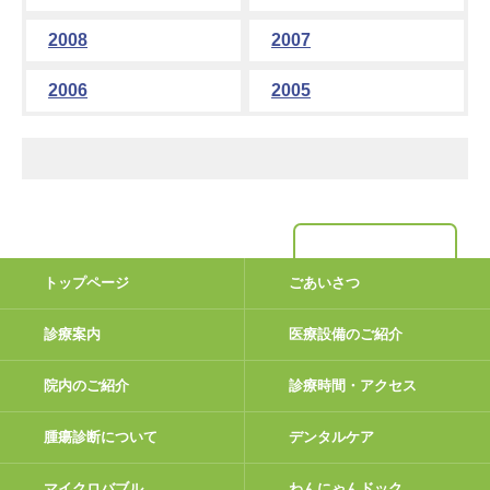
2008
2007
2006
2005
トップページ
ごあいさつ
診療案内
医療設備のご紹介
院内のご紹介
診療時間・アクセス
腫瘍診断について
デンタルケア
マイクロバブル
わんにゃんドック