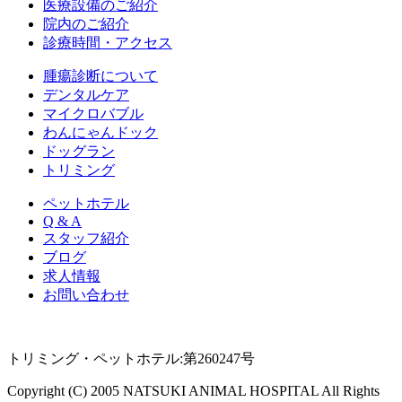
医療設備のご紹介
院内のご紹介
診療時間・アクセス
腫瘍診断について
デンタルケア
マイクロバブル
わんにゃんドック
ドッグラン
トリミング
ペットホテル
Q & A
スタッフ紹介
ブログ
求人情報
お問い合わせ
トリミング・ペットホテル:第260247号
Copyright (C) 2005 NATSUKI ANIMAL HOSPITAL All Rights