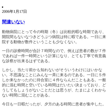
2006年1月17日
間違いない
動物病院にとって今の時期（冬）は比較的暇な時期であり、
開院間もないなつきどうぶつ病院は特に暇である。一日に来
院する動物が数件ということも少なくない。
一日の診療時間が合計７時間なので、例えば患者の数が７件
であれば一件一時間という計算になり、とても丁寧で有意義
な診察が出来るはずである。
しかし、当たり前かも知れないがそういうわけにはいかな
い。不思議なことにみんな一斉に来るのである。一日に５件
しか来なかったのに待合室に４件ならんだこともある。一般
的に混む時間と空いている時間はだいたい決まっており、ど
うしてもしょうがないことだとは思うが、たまによくわから
ない時間に混むことがある。
今日も一日暇だったが、夕方のある時間に患者が集中した。