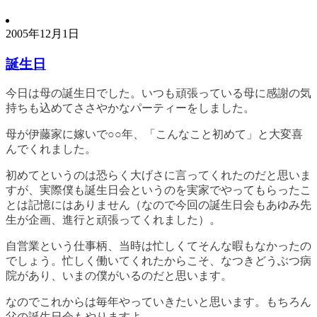
2005年12月1日
誕生日
今日は母の誕生日でした。いつも頑張っている母に感謝の気
持ちも込めてささやかなパーティーをしました。
母が伊藤家に嫁いで○○年、「こんなこと初めて」と大変喜
んでくれました。
初めてというのは恐らく大げさに言ってくれたのだと思いま
すが、実際僕も誕生日会というのを実家でやってもらったこ
とは記憶にはありません（なので今回の誕生日会もあゆみ先
生が企画、進行と頑張ってくれました）。
自営業という仕事柄、当時は忙しくてそんな暇もなかったの
でしょう。忙しく働いてくれたからこそ、なつきどうぶつ病
院があり、いまの僕がいるのだと思います。
なのでこれからは毎年やっていきたいと思います。もちろん
父の誕生日会もやりますよ。