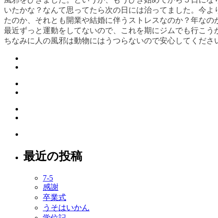
いたかな？なんて思ってたら次の日には治ってました。今よ
たのか、それとも開業や結婚に伴うストレスなのか？年なの
最近ずっと運動をしてないので、これを期にジムでも行こう
ちなみに人の風邪は動物にはうつらないので安心してくださ
最近の投稿
7-5
感謝
卒業式
うそはいかん
学位記