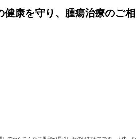
の健康を守り、腫瘍治療のご相
業してからこんなに風邪が長引いたのは初めてです。大体、ひ