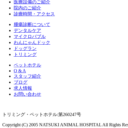
医療設備のご紹介
院内のご紹介
診療時間・アクセス
腫瘍診断について
デンタルケア
マイクロバブル
わんにゃんドック
ドッグラン
トリミング
ペットホテル
Q & A
スタッフ紹介
ブログ
求人情報
お問い合わせ
トリミング・ペットホテル:第260247号
Copyright (C) 2005 NATSUKI ANIMAL HOSPITAL All Rights Res