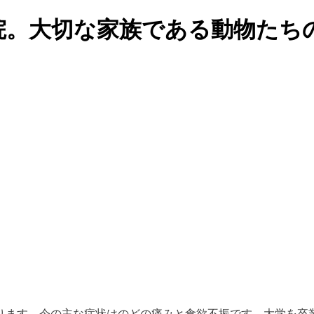
院。大切な家族である動物たち
ります。今の主な症状はのどの痛みと食欲不振です。大学を卒