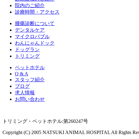
院内のご紹介
診療時間・アクセス
腫瘍診断について
デンタルケア
マイクロバブル
わんにゃんドック
ドッグラン
トリミング
ペットホテル
Q & A
スタッフ紹介
ブログ
求人情報
お問い合わせ
トリミング・ペットホテル:第260247号
Copyright (C) 2005 NATSUKI ANIMAL HOSPITAL All Rights Res