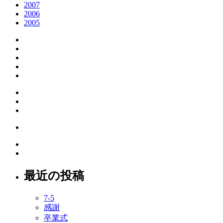
2007
2006
2005
最近の投稿
7-5
感謝
卒業式