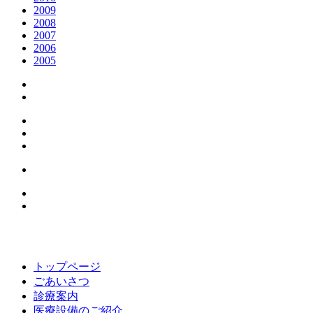
2009
2008
2007
2006
2005
トップページ
ごあいさつ
診療案内
医療設備のご紹介