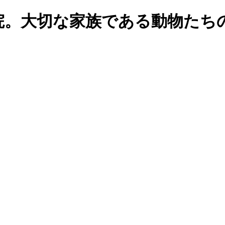
院。大切な家族である動物たち