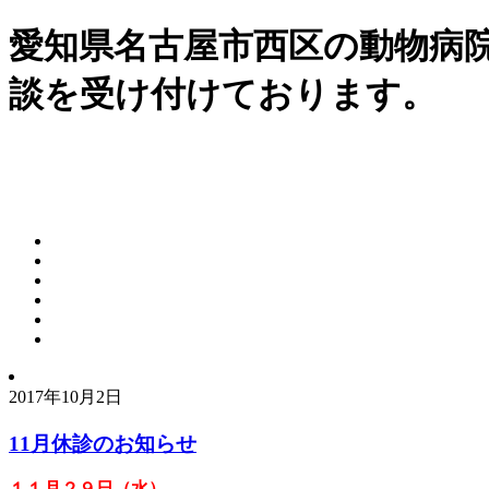
愛知県名古屋市西区の動物病
談を受け付けております。
2017年10月2日
11月休診のお知らせ
１１月
２９
日（水）