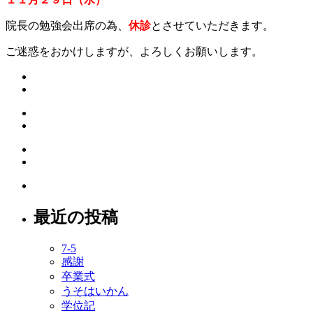
院長の勉強会出席の為、
休診
とさせていただきます。
ご迷惑をおかけしますが、よろしくお願いします。
最近の投稿
7-5
感謝
卒業式
うそはいかん
学位記