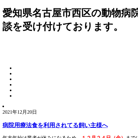
愛知県名古屋市西区の動物病
談を受け付けております。
2021年12月20日
病院用療法食を利用されてる飼い主様へ
年末年始は業者が休みになるため、
１２月２４日（金）
まで