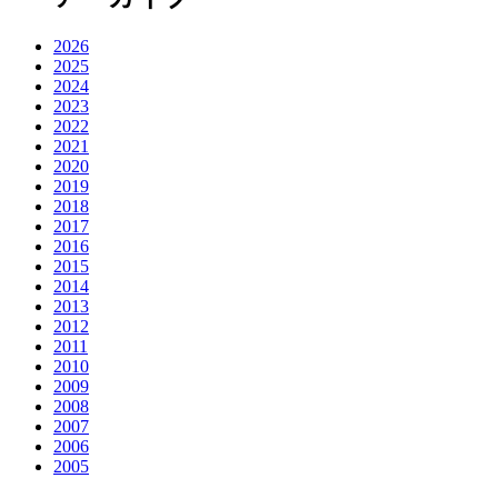
2026
2025
2024
2023
2022
2021
2020
2019
2018
2017
2016
2015
2014
2013
2012
2011
2010
2009
2008
2007
2006
2005