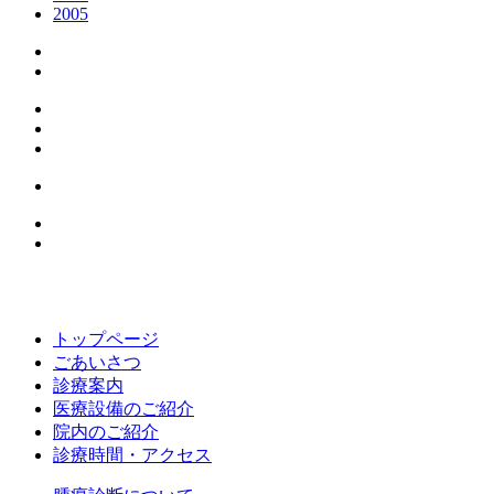
2005
トップページ
ごあいさつ
診療案内
医療設備のご紹介
院内のご紹介
診療時間・アクセス