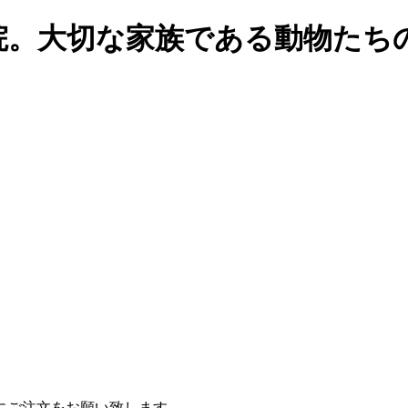
院。大切な家族である動物たち
にご注文をお願い致します。