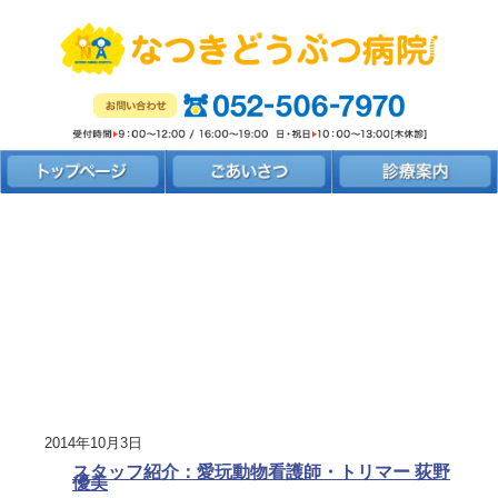
2014年10月3日
スタッフ紹介：愛玩動物看護師・トリマー 荻野
優美