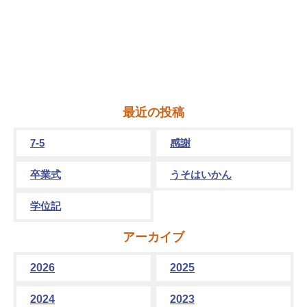
最近の投稿
7-5
感謝
卒業式
うそはいかん
学位記
アーカイブ
2026
2025
2024
2023