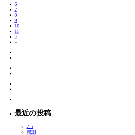
6
7
8
9
10
11
>
»
最近の投稿
7-5
感謝