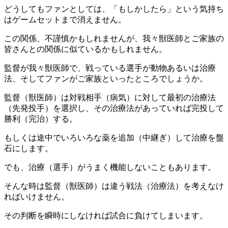
どうしてもファンとしては、「もしかしたら」という気持ち
はゲームセットまで消えません。
この関係、不謹慎かもしれませんが、我々獣医師とご家族の
皆さんとの関係に似ているかもしれません。
監督が我々獣医師で、戦っている選手が動物あるいは治療
法、そしてファンがご家族といったところでしょうか。
監督（獣医師）は対戦相手（病気）に対して最初の治療法
（先発投手）を選択し、その治療法があっていれば完投して
勝利（完治）する。
もしくは途中でいろいろな薬を追加（中継ぎ）して治療を盤
石にします。
でも、治療（選手）がうまく機能しないこともあります。
そんな時は監督（獣医師）は違う戦法（治療法）を考えなけ
ればいけません。
その判断を瞬時にしなければ試合に負けてしまいます。