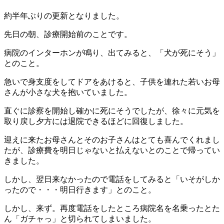
約半年ぶりの更新となりました。
先日の朝、診療開始前のことです。
病院のインターホンが鳴り、出てみると、「犬が死にそう」
とのこと。
急いで身支度をしてドアをあけると、子供を連れた若いお母
さんが小さな犬を抱いていました。
直ぐに診察を開始し確かに死にそうでしたが、徐々に元気を
取り戻し夕方には退院できるほどに回復しました。
迎えに来たお母さんとそのお子さんはとても喜んでくれまし
たが、診療費を明日じゃないと払えないとのことで帰ってい
きました。
しかし、翌日来なかったので電話をしてみると「いそがしか
ったので・・・明日行きます」とのこと。
しかし、来ず。再度電話をしたところ病院名を名乗ったとた
ん「ガチャっ」と切られてしまいました。