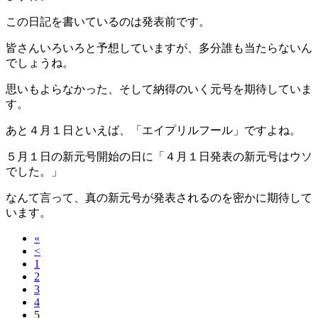
この日記を書いているのは発表前です。
皆さんいろいろと予想していますが、多分誰も当たらないん
でしょうね。
思いもよらなかった、そして納得のいく元号を期待していま
す。
あと４月１日といえば、「エイプリルフール」ですよね。
５月１日の新元号開始の日に「４月１日発表の新元号はウソ
でした。」
なんて言って、真の新元号が発表されるのを密かに期待して
います。
«
<
1
2
3
4
5