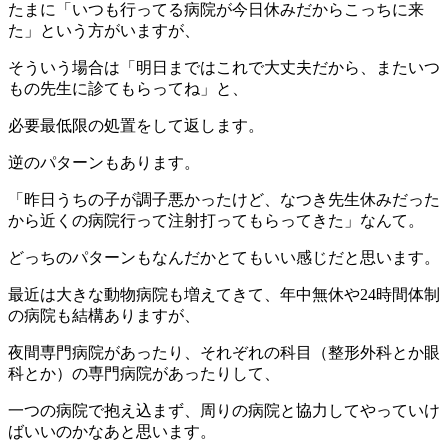
たまに「いつも行ってる病院が今日休みだからこっちに来
た」という方がいますが、
そういう場合は「明日まではこれで大丈夫だから、またいつ
もの先生に診てもらってね」と、
必要最低限の処置をして返します。
逆のパターンもあります。
「昨日うちの子が調子悪かったけど、なつき先生休みだった
から近くの病院行って注射打ってもらってきた」なんて。
どっちのパターンもなんだかとてもいい感じだと思います。
最近は大きな動物病院も増えてきて、年中無休や24時間体制
の病院も結構ありますが、
夜間専門病院があったり、それぞれの科目（整形外科とか眼
科とか）の専門病院があったりして、
一つの病院で抱え込まず、周りの病院と協力してやっていけ
ばいいのかなあと思います。