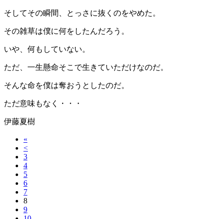
そしてその瞬間、とっさに抜くのをやめた。
その雑草は僕に何をしたんだろう。
いや、何もしていない。
ただ、一生懸命そこで生きていただけなのだ。
そんな命を僕は奪おうとしたのだ。
ただ意味もなく・・・
伊藤夏樹
«
<
3
4
5
6
7
8
9
10