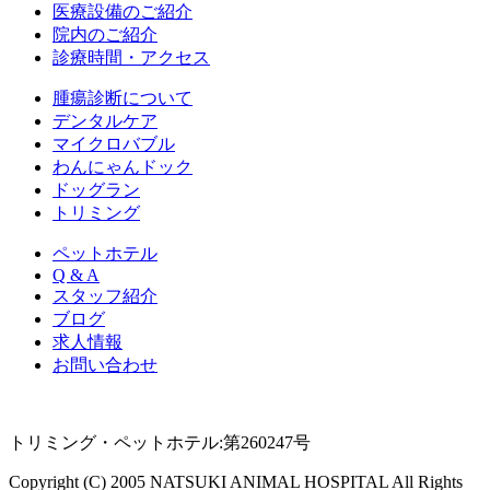
医療設備のご紹介
院内のご紹介
診療時間・アクセス
腫瘍診断について
デンタルケア
マイクロバブル
わんにゃんドック
ドッグラン
トリミング
ペットホテル
Q & A
スタッフ紹介
ブログ
求人情報
お問い合わせ
トリミング・ペットホテル:第260247号
Copyright (C) 2005 NATSUKI ANIMAL HOSPITAL All Rights